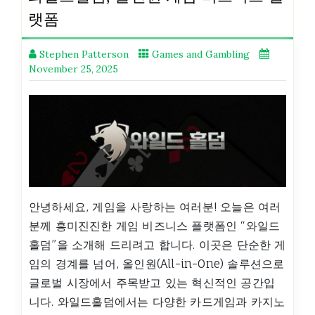
랫폼
Stephen Patterson
Games and Gambling
November 25, 2025
안녕하세요, 게임을 사랑하는 여러분! 오늘은 여러
분께 흥미진진한 게임 비즈니스 플랫폼인 “와일드
홀덤”을 소개해 드리려고 합니다. 이곳은 단순한 게
임의 경계를 넘어, 올인원(All-in-One) 솔루션으로
글로벌 시장에서 주목받고 있는 혁신적인 공간입
니다. 와일드홀덤에서는 다양한 카드게임과 카지노