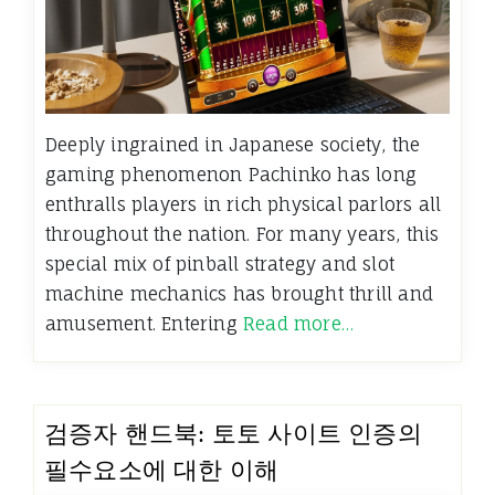
Deeply ingrained in Japanese society, the
gaming phenomenon Pachinko has long
enthralls players in rich physical parlors all
throughout the nation. For many years, this
special mix of pinball strategy and slot
machine mechanics has brought thrill and
amusement. Entering
Read more…
검증자 핸드북: 토토 사이트 인증의
필수요소에 대한 이해