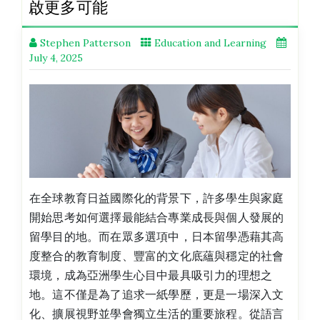
啟更多可能
Stephen Patterson
Education and Learning
July 4, 2025
在全球教育日益國際化的背景下，許多學生與家庭
開始思考如何選擇最能結合專業成長與個人發展的
留學目的地。而在眾多選項中，日本留學憑藉其高
度整合的教育制度、豐富的文化底蘊與穩定的社會
環境，成為亞洲學生心目中最具吸引力的理想之
地。這不僅是為了追求一紙學歷，更是一場深入文
化、擴展視野並學會獨立生活的重要旅程。從語言