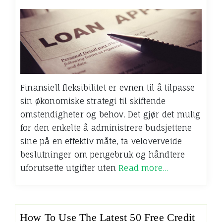
Finansiell fleksibilitet er evnen til å tilpasse
sin økonomiske strategi til skiftende
omstendigheter og behov. Det gjør det mulig
for den enkelte å administrere budsjettene
sine på en effektiv måte, ta veloverveide
beslutninger om pengebruk og håndtere
uforutsette utgifter uten
Read more…
How To Use The Latest 50 Free Credit