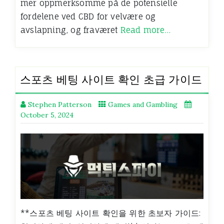
mer oppmerksomme på de potensielle
fordelene ved CBD for velvære og
avslapning, og fraværet
Read more…
스포츠 베팅 사이트 확인 초급 가이드
Stephen Patterson
Games and Gambling
October 5, 2024
**스포츠 베팅 사이트 확인을 위한 초보자 가이드: