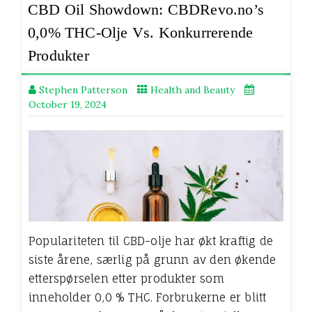
CBD Oil Showdown: CBDRevo.no’s
0,0% THC-Olje Vs. Konkurrerende
Produkter
Stephen Patterson
Health and Beauty
October 19, 2024
Populariteten til CBD-olje har økt kraftig de
siste årene, særlig på grunn av den økende
etterspørselen etter produkter som
inneholder 0,0 % THC. Forbrukerne er blitt