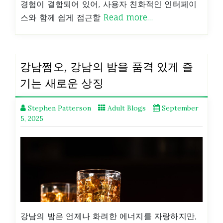
경험이 결합되어 있어, 사용자 친화적인 인터페이
스와 함께 쉽게 접근할
Read more…
강남쩜오, 강남의 밤을 품격 있게 즐
기는 새로운 상징
Stephen Patterson
Adult Blogs
September
5, 2025
강남의 밤은 언제나 화려한 에너지를 자랑하지만,