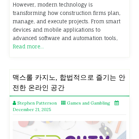
However, modern technology is
transforming how construction firms plan,
manage, and execute projects. From smart
devices and mobile applications to
advanced software and automation tools,
Read more…
맥스롤 카지노, 합법적으로 즐기는 안
전한 온라인 공간
Stephen Patterson
Games and Gambling
December 21, 2025