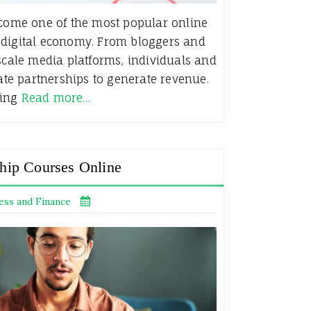
ecome one of the most popular online
 digital economy. From bloggers and
-scale media platforms, individuals and
iate partnerships to generate revenue.
eting
Read more…
hip Courses Online
ess and Finance