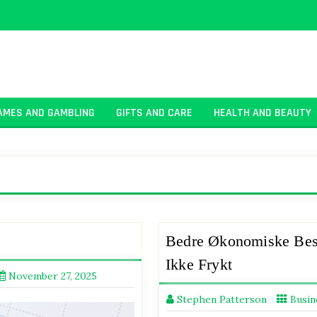
AMES AND GAMBLING
GIFTS AND CARE
HEALTH AND BEAUTY
Bedre Økonomiske Besl
Ikke Frykt
November 27, 2025
Stephen Patterson
Busin