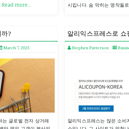
t
Read more…
시킵니다. 숨 막히는 명작들
니까?
알리익스프레스로 쇼
March 7, 2023
Stephen Patterson
Busin
 하는 글로벌 전자 상거래
알리익스프레스는 많은 소비자
수백만 명의 고객이 분산되
소입니다. 그 사이트가 엄청나