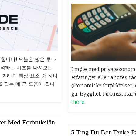
합니다! 오늘은 많은 투자
분석하는 기초를 다져보는
I møte med privatøkonomi 
 거래의 핵심 요소 중 하나
erfaringer eller andres rå
 잡는 데 큰 도움이 됩니
økonomiske forpliktelser, 
gir trygghet. Finanza har i
more…
tet Med Forbrukslån
5 Ting Du Bør Tenke P