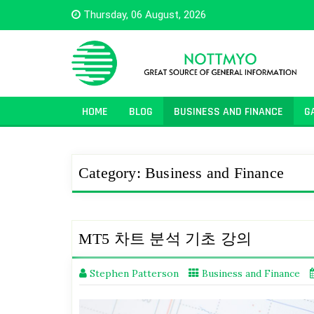
Skip
Thursday, 06 August, 2026
to
content
HOME
BLOG
BUSINESS AND FINANCE
G
Category:
Business and Finance
MT5 차트 분석 기초 강의
Stephen Patterson
Business and Finance