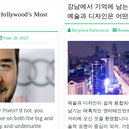
강남에서 기억에 남는
Hollywood’s Most
예술과 디자인은 어떤
Stephen Patterson
Busin
June 26, 2023
예술과 디자인이 쉽게 융합되
Piven? If not, you
남기는 매혹적인 엔터테인먼트
ace on both the big and
거리에 오신 것을 환영합니다
ty and undeniable
술적 표현이 중심이 되어, 