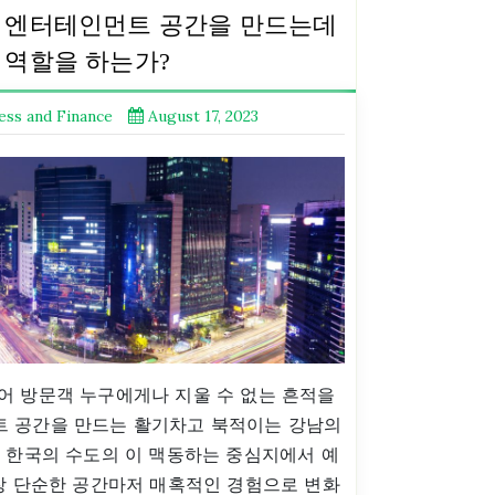
 엔터테인먼트 공간을 만드는데
 역할을 하는가?
ess and Finance
August 17, 2023
어 방문객 누구에게나 지울 수 없는 흔적을
 공간을 만드는 활기차고 북적이는 강남의
. 한국의 수도의 이 맥동하는 중심지에서 예
가장 단순한 공간마저 매혹적인 경험으로 변화