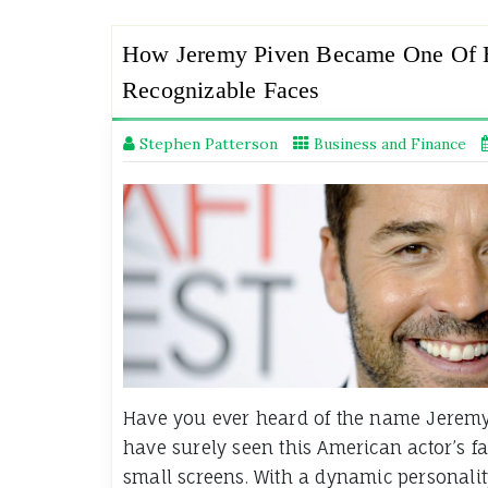
How Jeremy Piven Became One Of 
Recognizable Faces
Stephen Patterson
Business and Finance
Have you ever heard of the name Jeremy 
have surely seen this American actor’s f
small screens. With a dynamic personali