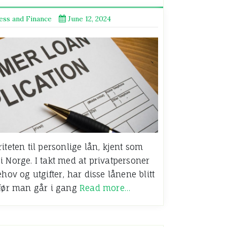
ess and Finance
June 12, 2024
iteten til personlige lån, kjent som
i Norge. I takt med at privatpersoner
hov og utgifter, har disse lånene blitt
 før man går i gang
Read more…