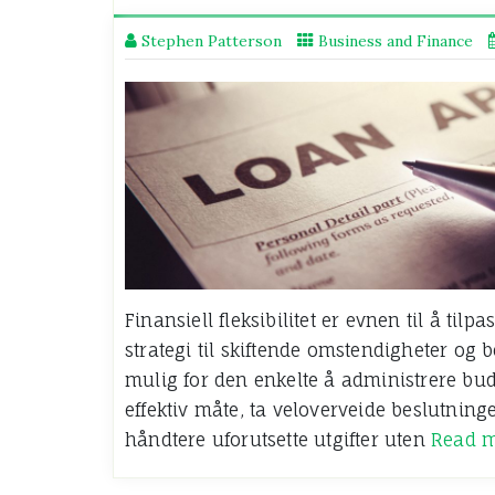
Stephen Patterson
Business and Finance
Finansiell fleksibilitet er evnen til å til
strategi til skiftende omstendigheter og b
mulig for den enkelte å administrere bud
effektiv måte, ta veloverveide beslutni
håndtere uforutsette utgifter uten
Read 