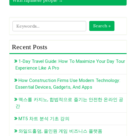
With Japanese people →
Search »
Recent Posts
1-Day Travel Guide: How To Maximize Your Day Tour
Experience Like A Pro
How Construction Firms Use Modern Technology:
Essential Devices, Gadgets, And Apps
맥스롤 카지노, 합법적으로 즐기는 안전한 온라인 공
간
MT5 차트 분석 기초 강의
와일드홀덤, 올인원 게임 비즈니스 플랫폼