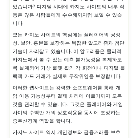
있습니까? 디지털 시대에 카지노 사이트의 내부 작
동은 많은 사람들에게 수수께끼처럼 보일 수 있습
니다.
모든 카지노 사이트의 핵심에는 플레이어의 공정
성, 보안, 흥분을 보장하는 복잡한 알고리즘과 첨단
기술이 자리잡고 있습니다. 이 알고리즘은 물리적
카지노에서 볼 수 있는 예측 불가능성을 복제하도
록 설계되어 가상 룰렛 휠의 각 회전이나 디지털 블
랙잭 카드 거래가 실제로 무작위임을 보장합니다.
이러한 웹사이트는 강력한 소프트웨어를 통해 게
임 이용 가능성부터 결제 처리에 이르기까지 모든
것을 관리할 수 있습니다. 그것은 플레이어와 게임
사이의 수백만 개의 상호작용을 동시에 조정하는
중추신경계 역할을 합니다.
카지노 사이트 역시 개인정보와 금융거래를 보호