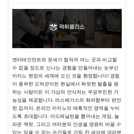
엔터테인먼트와 운세가 합쳐져 여느 곳과 비교할
수 없을 정도로 신나는 경험을 만들어내는 눈부신
카지노 현장의 세계에 오신 것을 환영합니다! 경험
이 풍부한 도박꾼이든 현실에서 짜릿한 탈출을 원
하는 사람이든 이 가상의 안식처는 무궁무진한 가
능성을 제공합니다. 라스베가스의 화려함부터 편안
한 집까지, 온라인 카지노의 매혹적인 영역을 누비
도록 초대합니다. 아드레날린을 뿜어내는 게임, 놀
라운 잭팟, 그리고 여러분의 인생을 영원히 바꿀 수
있는 잊을 수 없는 순간들로 가득 찬 세상에 여러분