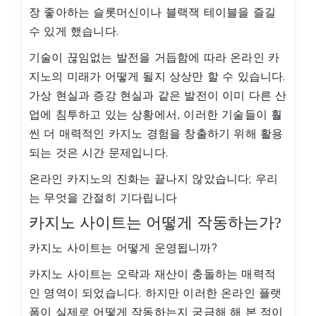
장 좋아하는 슬롯머신이나 블랙잭 테이블을 즐길
수 있게 했습니다.
기술이 끊임없는 발전을 거듭함에 따라 온라인 카
지노의 미래가 어떻게 될지 상상만 할 수 있습니다.
가상 현실과 증강 현실과 같은 발전이 이미 다른 산
업에 침투하고 있는 상황에서, 이러한 기술들이 훨
씬 더 매력적인 카지노 경험을 창출하기 위해 활용
되는 것은 시간 문제입니다.
온라인 카지노의 진화는 끝나지 않았습니다; 우리
는 무엇을 간절히 기다립니다
카지노 사이트는 어떻게 작동하는가?
카지노 사이트는 어떻게 운영됩니까?
카지노 사이트는 오락과 재산이 충돌하는 매력적
인 영역이 되었습니다. 하지만 이러한 온라인 플랫
폼이 실제로 어떻게 작동하는지 궁금해 해 본 적이