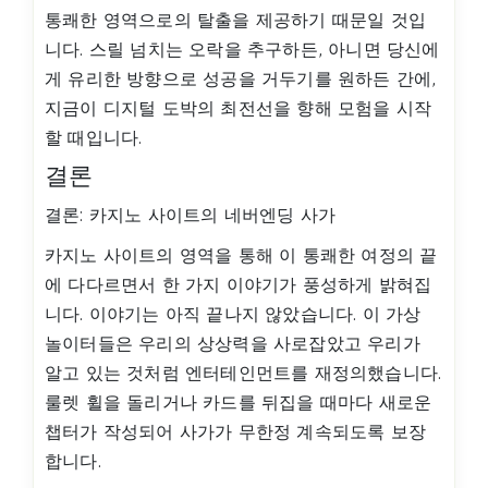
통쾌한 영역으로의 탈출을 제공하기 때문일 것입
니다. 스릴 넘치는 오락을 추구하든, 아니면 당신에
게 유리한 방향으로 성공을 거두기를 원하든 간에,
지금이 디지털 도박의 최전선을 향해 모험을 시작
할 때입니다.
결론
결론: 카지노 사이트의 네버엔딩 사가
카지노 사이트의 영역을 통해 이 통쾌한 여정의 끝
에 다다르면서 한 가지 이야기가 풍성하게 밝혀집
니다. 이야기는 아직 끝나지 않았습니다. 이 가상
놀이터들은 우리의 상상력을 사로잡았고 우리가
알고 있는 것처럼 엔터테인먼트를 재정의했습니다.
룰렛 휠을 돌리거나 카드를 뒤집을 때마다 새로운
챕터가 작성되어 사가가 무한정 계속되도록 보장
합니다.