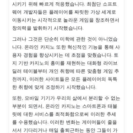
시키기 위해 빠르게 적응했습니다. 최첨단 소프트
웨어 개발자들은 플레이어를 짜릿한 가상 세계로
이동시키는 시각적으로 놀라운 게임을 창조하면서
창의력을 발휘하기 시작했습니다.
그러나 그것은 단순히 미학에 관한 것이 아니었습
니다. 온라인 카지노 또한 혁신적인 기능을 통해 사
용자 경험을 향상시키는 데 초점을 맞췄습니다. 토
지 기반 카지노의 흥미를 재현하는 대화형 라이브
딜러 테이블부터 개인 취향에 따른 맞춤형 게임 추
천까지, 이러한 사이트들은 모든 플레이어의 독특
한 취향에 맞게 조정하기 시작했습니다.
또한, 모바일 기기가 우리의 삶에서 분리할 수 없는
부분이 되면서, 온라인 카지노는 스마트폰과 태블
릿에 대한 서비스를 최적화함으로써 이러한 추세
를 수용했습니다. 이러한 변화는 게이머들이 줄을
서서 기다리거나 매일 출퇴근하는 동안 그들이 가