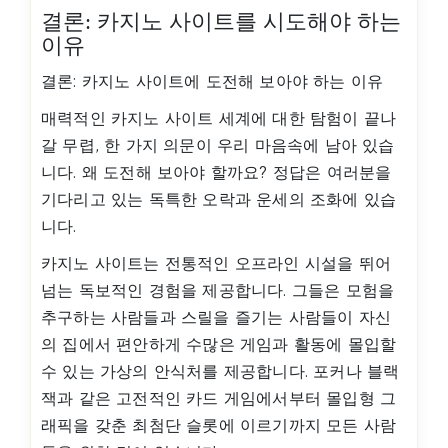
결론: 카지노 사이트를 시도해야 하는
이유
결론: 카지노 사이트에 도전해 보아야 하는 이유
매력적인 카지노 사이트 세계에 대한 탐험이 끝나
갈 무렵, 한 가지 의문이 우리 마음속에 남아 있습
니다. 왜 도전해 보아야 할까요? 정답은 여러분을
기다리고 있는 독특한 오락과 운세의 조화에 있습
니다.
카지노 사이트는 전통적인 오프라인 시설을 뛰어
넘는 독보적인 경험을 제공합니다. 그들은 모험을
추구하는 사람들과 스릴을 즐기는 사람들이 자신
의 집에서 편안하게 수많은 게임과 활동에 몰입할
수 있는 가상의 안식처를 제공합니다. 포커나 블랙
잭과 같은 고전적인 카드 게임에서부터 몰입형 그
래픽을 갖춘 최첨단 슬롯에 이르기까지 모든 사람