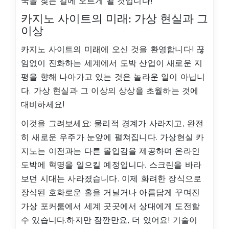
국을 찾는 길에 오르게 될 것입니다!
카지노 사이트의 미래: 가상 현실과 그
이상
카지노 사이트의 미래에 오신 것을 환영합니다! 끊
임없이 진화하는 세계에서 도박 산업이 새로운 지
평을 향해 나아가고 있는 것은 놀라운 일이 아닙니
다. 가상 현실과 그 이상의 상상을 초월하는 것에
대비하세요!
이것을 그려보세요: 물리적 경계가 사라지고, 완전
히 새로운 우주가 눈앞에 펼쳐집니다. 가상현실 카
지노는 이전과는 다른 몰입감을 제공하며 온라인
도박에 혁명을 일으킬 예정입니다. 스크린을 바라
보던 시대는 사라졌습니다. 이제 화려한 장식으로
장식된 호화로운 홀을 거닐거나 아름답게 꾸며진
가상 포커룸에서 세계 곳곳에서 상대에게 도전할
수 있습니다.하지만 잠깐만요, 더 있어요! 기술이