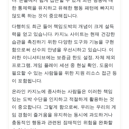
다. 손끝에서 쉽게 접근할 수 있게 되면 행동에 대
한 통제력을 유지하고 유해한 행동 패턴에 빠지지
않도록 하는 것이 중요해집니다.
다행히도 최근 들어 책임도박의 개념이 크게 설득
력을 얻고 있습니다. 카지노 사이트는 현재 건강한
습관을 촉진하기 위한 다양한 도구와 기능을 구현
함으로써 선수의 안녕을 우선시하고 있습니다. 이
러한 이니셔티브에는 보증금 한도 설정, 자체 제외
프로그램, 게임 플레이 세션 중 현실 확인, 도움이
필요할 수 있는 사람들을 위한 지원 리소스 접근 등
이 포함됩니다.
온라인 카지노에 종사하는 사람들은 이러한 책임
있는 도박 수단을 인지하고 적절하게 활용하는 것
이 중요합니다. 그렇게 함으로써, 우리는 우리의 게
임 경험이 즐거움을 유지하는 동시에 과도하거나
충동적인 행동과 관련된 잠재적인 위험을 완화할