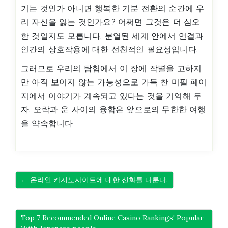
기는 것인가 아니면 행복한 기분 전환의 순간에 우
리 자신을 잃는 것인가요? 어쩌면 그것은 더 심오
한 것일지도 모릅니다. 분열된 세계 안에서 연결과
인간의 상호작용에 대한 선천적인 필요성입니다.
그러므로 우리의 탐험에서 이 장에 작별을 고하지
만 아직 보이지 않는 가능성으로 가득 찬 미필 페이
지에서 이야기가 계속되고 있다는 것을 기억해 두
자. 오락과 운 사이의 융합은 앞으로의 무한한 여행
을 약속합니다
← 온라인 카지노사이트에 대한 신화를 다룬다.
Top 7 Recommended Online Casino Rankings! Popular