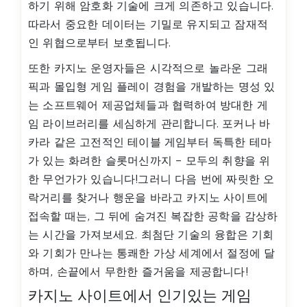
하기 위해 암호화 기술에 크게 의존하고 있습니다.
따라서 중요한 데이터는 기밀로 유지되고 잠재적
인 위협으로부터 보호됩니다.
또한 카지노 운영자들은 시각적으로 놀라운 그래
픽과 몰입형 게임 플레이 경험을 개발하는 명성 있
는 소프트웨어 제공업체들과 협력하여 방대한 게
임 라이브러리를 세심하게 관리합니다. 포커나 바
카라 같은 고전적인 테이블 게임부터 독특한 테마
가 있는 화려한 슬롯머신까지 – 모두의 취향을 위
한 무언가가 있습니다!그러니 다음 번에 짜릿한 오
락거리를 찾거나 행운을 바라고 카지노 사이트에
접속할 때는, 그 뒤에 숨겨진 복잡한 공학을 감상하
는 시간을 가져보세요. 최첨단 기술의 융합은 기회
와 기회가 만나는 통쾌한 가상 세계에서 절정에 달
하며, 손끝에서 무한한 즐거움을 제공합니다!
카지노 사이트에서 인기있는 게임